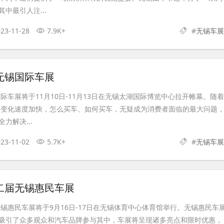
中最引人注...
23-11-28
7.9K+
#
无锡车展
届无锡国际车展
国际车展将于11月10日-11月13日在无锡太湖国际博览中心拉开帷幕。随着
场的变化速度加快，怎么买车、如何买车，无疑成为消费者面临的最大问题
力解决...
23-11-02
5.7K+
#
无锡车展
十二届无锡惠民车展
无锡惠民车展将于9月16日-17日在无锡体育中心体育馆举行。无锡惠民车
吸引了众多观众和汽车品牌参与其中，车展将呈现诸多亮点和限时优惠，