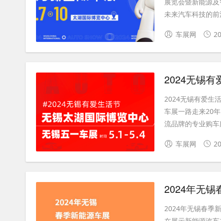
展览会暨新能源及
未来汽车科技的前沿
车展网
20
2024无锡
2024无锡有爱
车展一路走来20
流品牌的专业购车服
车展网
20
2024年无
2024年无锡春季
在展示新能源汽车