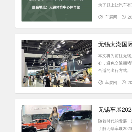
为了赶上让汽车有更
车展网
20
无锡太湖国
本文将为前往无锡
心，避免交通拥堵
合适的出行方式。可
车展网
20
无锡车展202
随着时代的发展，
了解无锡车展202