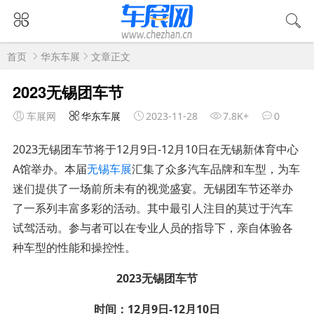
首页
华东车展
文章正文
2023无锡团车节
车展网
华东车展
2023-11-28
7.8K+
0
2023无锡团车节将于12月9日-12月10日在无锡新体育中心
A馆举办。本届
无锡车展
汇集了众多汽车品牌和车型，为车
迷们提供了一场前所未有的视觉盛宴。无锡团车节还举办
了一系列丰富多彩的活动。其中最引人注目的莫过于汽车
试驾活动。参与者可以在专业人员的指导下，亲自体验各
种车型的性能和操控性。
2023无锡团车节
时间：12月9日-12月10日