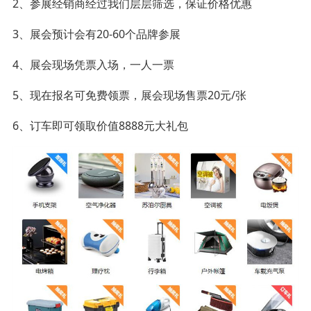
2、参展经销商经过我们层层筛选，保证价格优惠
3、展会预计会有20-60个品牌参展
4、展会现场凭票入场，一人一票
5、现在报名可免费领票，展会现场售票20元/张
6、订车即可领取价值8888元大礼包