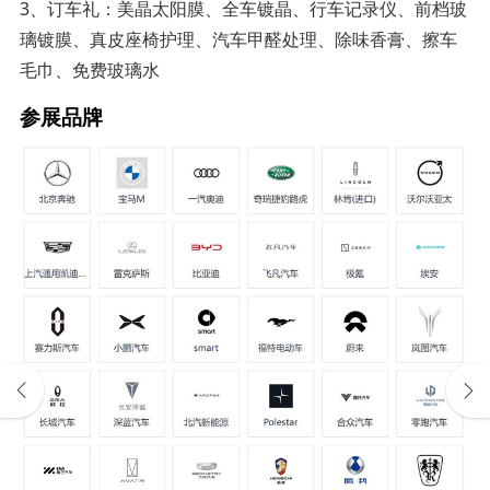
3、订车礼：美晶太阳膜、全车镀晶、行车记录仪、前档玻
璃镀膜、真皮座椅护理、汽车甲醛处理、除味香膏、擦车
毛巾、免费玻璃水
参展品牌