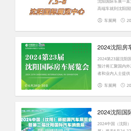
沈阳国际车展一直
高端车就到沈阳国际
车展网
20
2024沈阳
2024第23届沈
预计将汇聚国内外
者和业内人士提供：“
车展网
20
2024沈阳
2024中国（沈
展）将于5月24