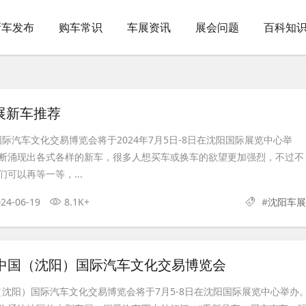
新车发布
购车常识
车展资讯
展会问题
百科知
车展新车推荐
国际汽车文化交易博览会将于2024年7月5日-8日在沈阳国际展览中心举
断涌现出各式各样的新车，很多人想买车或换车的欲望更加强烈，不过不
可以再等一等，...
24-06-19
8.1K+
#
沈阳车展
2届中国（沈阳）国际汽车文化交易博览会
国（沈阳）国际汽车文化交易博览会将于7月5-8日在沈阳国际展览中心举办