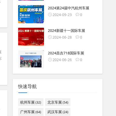
玩
​2024第24届中汽杭州车展
2024-09-23
0
2024新疆十一国际车展
2024-06-28
0
展
2024昌吉718国际车展
车
2024-06-26
0
快速导航
杭州车展
北京车展
(32)
(54)
费
广州车展
武汉车展
(64)
(24)