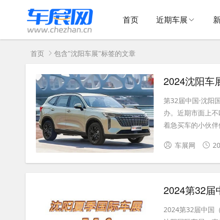
首页
近期车展
首页
包含"沈阳车展"标签的文章
2024沈阳
第32届中国·沈阳
办。近期市面上不
着急买车的小伙伴们
车展网
20
2024第3
2024第32届中