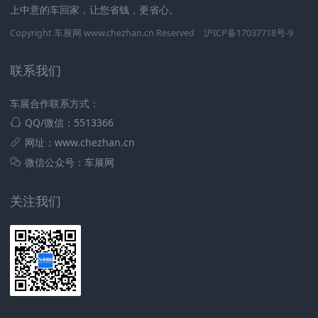
上中意的车回家，让您省钱，更省心。
Copyright 车展网 www.chezhan.cn Reserved
沪ICP备17037718号-9
联系我们
车展合作联系方式：
QQ/微信：5513366
网址：www.chezhan.cn
微信公众号：车展网
关注我们