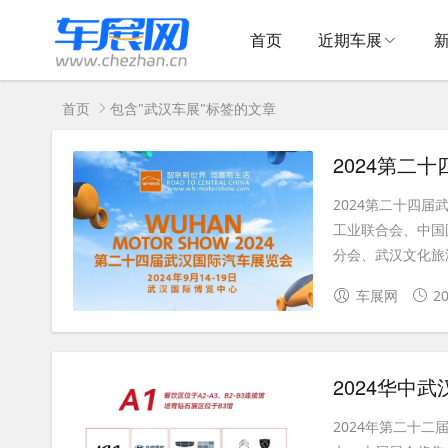
首页
近期车展
首页
包含"武汉车展"标签的文章
2024第二
2024第二十四届
工业联合会、中国
分会、武汉文化旅游
车展网
20
2024华中
2024年第二十二届