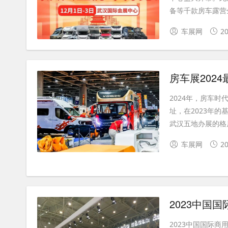
备等千款房车露营全
车展网
20
2024年，房车
址，在2023年
武汉五地办展的格局
车展网
20
2023中国
2023中国国际商