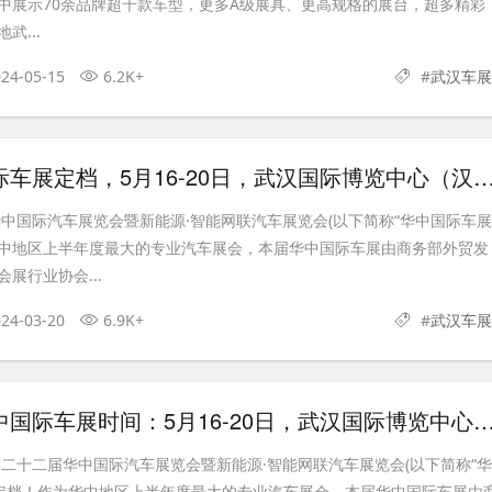
中展示70余品牌超千款车型，更多A级展具、更高规格的展台，超多精彩
武...
24-05-15
6.2K+
#
武汉车展
2024武汉国际车展定档，5月16-20日，武汉国际博览
华中国际汽车展览会暨新能源·智能网联汽车展览会(以下简称“华中国际车展
中地区上半年度最大的专业汽车展会，本届华中国际车展由商务部外贸发
展行业协会...
24-03-20
6.9K+
#
武汉车展
2024武汉华中国际车展时间：5月16-20日，武汉国际博览
4第二十二届华中国际汽车展览会暨新能源·智能网联汽车展览会(以下简称“华
式定档！作为华中地区上半年度最大的专业汽车展会，本届华中国际车展由