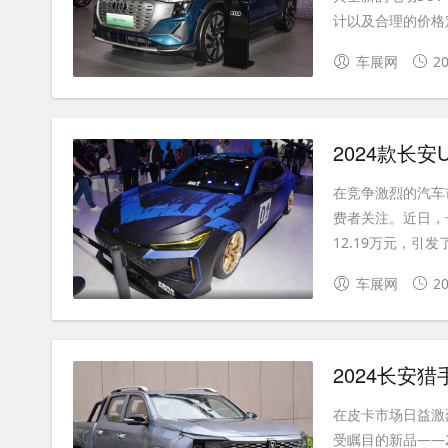
计以及合理的价格定
车展网
20
2024款长安U
在竞争激烈的汽车
费者关注。近日，长
12.19万元，引发了
车展网
20
2024长安猎手
在皮卡市场日益激
受瞩目的新品——