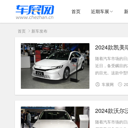
首页
近期车展
首页
新车发布
2024款凯美瑞
随着汽车市场的日
近日，备受瞩目的
的目光。这款中型轿
车展网
20
2024款沃尔沃
随着汽车市场的日