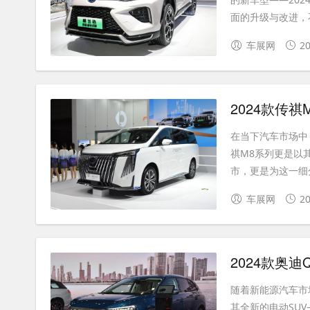
面的升级与改进，不
车展网
20
2024款传祺M
在当下汽车市场中
祺M8系列更是以
市，更是为这一细分
车展网
20
2024款奥迪Q5
随着新能源汽车市
其全新的电动SUV