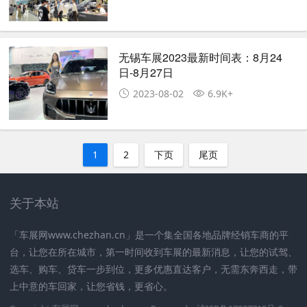
无锡车展2023最新时间表：8月24
日-8月27日
2023-08-02
6.9K+
1
2
下页
尾页
关于本站
「车展网www.chezhan.cn」是一个集全国各地品牌经销车商的平
台，让您在所在城市，第一时间收到车展的最新消息，让您的试驾、
选车、购车、贷车一步到位，更多优惠直达客户，无需东奔西走，带
上中意的车回家，让您省钱，更省心。