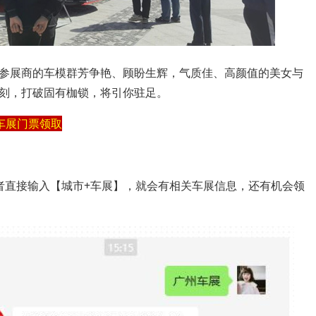
参展商的车模群芳争艳、顾盼生辉，气质佳、高颜值的美女与
刻，打破固有枷锁，将引你驻足。
车展门票领取
者直接输入【城市+车展】，就会有相关车展信息，还有机会领