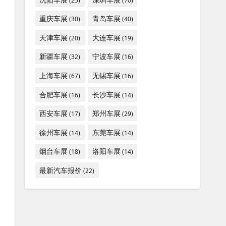
(25)
(70)
重庆车展
青岛车展
(30)
(40)
天津车展
大连车展
(20)
(19)
新疆车展
宁波车展
(32)
(16)
上海车展
无锡车展
(67)
(16)
合肥车展
长沙车展
(16)
(14)
西安车展
郑州车展
(17)
(29)
徐州车展
东莞车展
(14)
(14)
烟台车展
洛阳车展
(18)
(14)
最新汽车报价
(22)