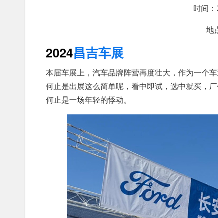
时间：2
地
2024
昌吉车展
本届车展上，汽车品牌阵营再度壮大，作为一个车
何止是出展这么简单呢，看中即试，选中就买，厂
何止是一场年轻的悸动。