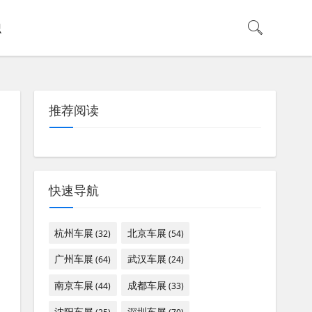
识
推荐阅读
快速导航
杭州车展
北京车展
(32)
(54)
广州车展
武汉车展
(64)
(24)
南京车展
成都车展
(44)
(33)
沈阳车展
深圳车展