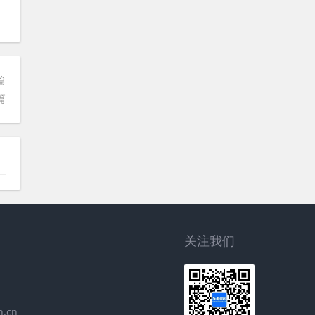
篇
篇
关注我们
.cn