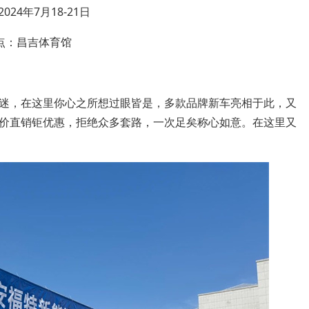
024年7月18-21日
点：昌吉体育馆
迷，在这里你心之所想过眼皆是，多款品牌新车亮相于此，又
价直销钜优惠，拒绝众多套路，一次足矣称心如意。在这里又