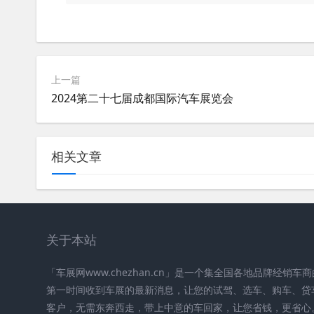
上一篇
2024第二十七届成都国际汽车展览会
相关文章
关于本站
「车展网www.chezhan.cn」是一个集全国各地品牌经销
第一时间收到车展的最新消息，让您的试驾、选车、购车、贷
客户，无需东奔西走，带上中意的车回家，让您省钱，更省心