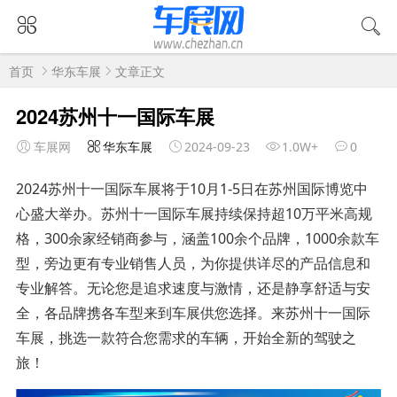
首页
华东车展
文章正文
2024苏州十一国际车展
车展网
华东车展
2024-09-23
1.0W+
0
2024苏州十一国际车展将于10月1-5日在苏州国际博览中
心盛大举办。苏州十一国际车展持续保持超10万平米高规
格，300余家经销商参与，涵盖100余个品牌，1000余款车
型，旁边更有专业销售人员，为你提供详尽的产品信息和
专业解答。无论您是追求速度与激情，还是静享舒适与安
全，各品牌携各车型来到车展供您选择。来苏州十一国际
车展，挑选一款符合您需求的车辆，开始全新的驾驶之
旅！