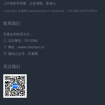
上中意的车回家，让您省钱，更省心。
Copyright 车展网 www.chezhan.cn Reserved
沪ICP备17037718号-9
联系我们
车展合作联系方式：
QQ/微信：5513366
网址：www.chezhan.cn
微信公众号：车展网
关注我们