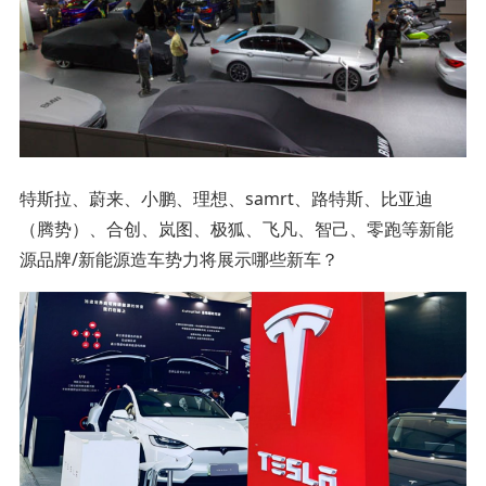
特斯拉、蔚来、小鹏、理想、samrt、路特斯、比亚迪
（腾势）、合创、岚图、极狐、飞凡、智己、零跑等新能
源品牌/新能源造车势力将展示哪些新车？