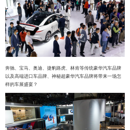
奔驰、宝马、奥迪、捷豹路虎、林肯等传统豪华汽车品牌
以及高端进口车品牌、神秘超豪华汽车品牌将带来一场怎
样的车展盛宴？