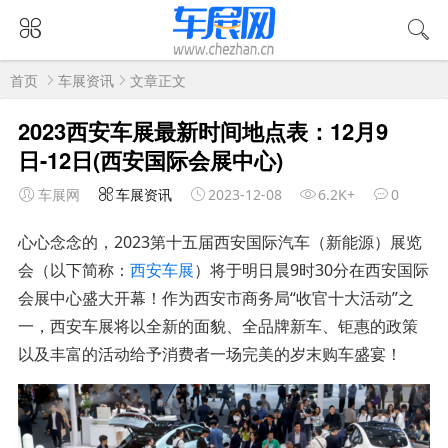
首页
车展资讯
文章正文
2023西安车展最新时间地点表：12月9
日-12日(西安国际会展中心)
车展网
车展资讯
2023-12-08
6.2K+
0
心心念念的，2023第十五届西安国际汽车（新能源）展览
会（以下简称：
西安车展
）将于明日晨9时30分在西安国际
会展中心盛大开幕！作为西安市商务局“收官十大活动”之
一，西安车展将以全新的面貌、全品牌新车、钜惠的政策
以及丰富的活动给予消费者一场完美的岁末购车盛宴！